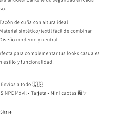
so.
Tacón de cuña con altura ideal
Material sintético/textil fácil de combinar
Diseño moderno y neutral
rfecta para complementar tus looks casuales
n estilo y funcionalidad.
 Envíos a todo 🇨🇷
 SINPE Móvil • Tarjeta • Mini cuotas 🛍️✨
Share