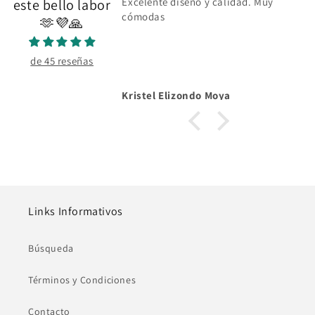
Excelente diseño y calidad. Muy
este bello labor
cómodas
🫶💜🙏
de 45 reseñas
Kristel Elizondo Moya
Links Informativos
Búsqueda
Términos y Condiciones
Contacto