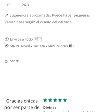
40 26,3
📌 Sugerencia aproximada. Puede haber pequeñas
variaciones según el diseño del calzado.
📦 Envíos a todo 🇨🇷
💳 SINPE Móvil • Tarjeta • Mini cuotas 🛍️✨
Share
Gracias chicas
por ser parte de
Divinas