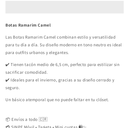
Camel
Camel
Botas Ramarim Camel
Las Botas Ramarim Camel combinan estilo y versatilidad
para tu día a día. Su diseño moderno en tono neutro es ideal
para outfits urbanos y elegantes.
✔️ Tienen tacón medio de 6,5 cm, perfecto para estilizar sin
sacrificar comodidad.
✔️ Ideales para el invierno, gracias a su diseño cerrado y
seguro.
Un básico atemporal que no puede faltar en tu clóset.
📦 Envíos a todo 🇨🇷
💳 SINPE Móvil • Tarjeta • Mini cuotas 🛍️✨