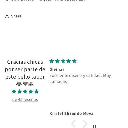
Share
Gracias chicas
por ser parte de
Divinas
Excelente diseño y calidad. Muy
este bello labor
cómodas
🫶💜🙏
de 45 reseñas
Kristel Elizondo Moya